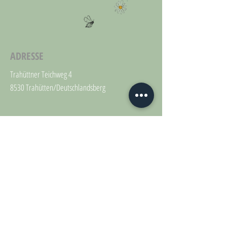
ADRESSE
Trahüttner Teichweg 4
8530 Trahütten/Deutschlandsberg
KONTAKT
+43 660 50 60 683
naturgestoeber@gmail.com